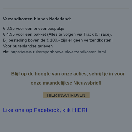
Verzendkosten binnen Nederland:
€ 3,95 voor een brievenbuspakje
€ 4,95 voor een pakket (Alles te volgen via Track & Trace).
Bij besteding boven de € 100,- zijn er geen verzendkosten!
Voor buitenlandse tarieven
zie:
https://www.ruitersporthoeve.nl/verzendkosten.html
Blijf op de hoogte van onze acties, schrijf je in voor
onze maandelijkse Nieuwsbrief!
HIER INSCHRIJVEN
Like ons op Facebook, klik HIER!