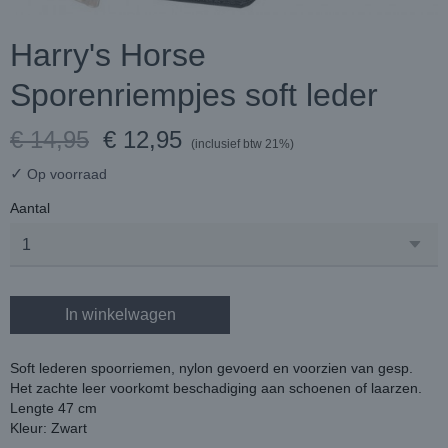
Harry's Horse
Sporenriempjes soft leder
€ 14,95
€ 12,95
(inclusief btw 21%)
✓
Op voorraad
Aantal
In winkelwagen
Soft lederen spoorriemen, nylon gevoerd en voorzien van gesp.
Het zachte leer voorkomt beschadiging aan schoenen of laarzen.
Lengte 47 cm
Kleur: Zwart