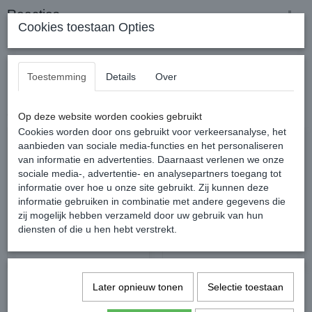
Reacties
Cookies toestaan Opties
Toestemming
Details
Over
Ook interessant
Op deze website worden cookies gebruikt
Cookies worden door ons gebruikt voor verkeersanalyse, het
aanbieden van sociale media-functies en het personaliseren
van informatie en advertenties. Daarnaast verlenen we onze
sociale media-, advertentie- en analysepartners toegang tot
informatie over hoe u onze site gebruikt. Zij kunnen deze
informatie gebruiken in combinatie met andere gegevens die
zij mogelijk hebben verzameld door uw gebruik van hun
diensten of die u hen hebt verstrekt.
Leovet TamTam Zomerspray
Rambo Flymask Plus
Later opnieuw tonen
Selectie toestaan
Vliegenmasker