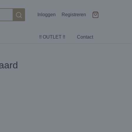
Inloggen
Registreren
!! OUTLET !!
Contact
paard