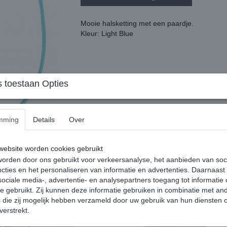
Mooie halsketting met een paardje.
Kleur: Light Blue
 toestaan Opties
Reacties
mming
Details
Over
ebsite worden cookies gebruikt
orden door ons gebruikt voor verkeersanalyse, het aanbieden van soc
cties en het personaliseren van informatie en advertenties. Daarnaast
ociale media-, advertentie- en analysepartners toegang tot informatie
te gebruikt. Zij kunnen deze informatie gebruiken in combinatie met an
die zij mogelijk hebben verzameld door uw gebruik van hun diensten o
verstrekt.