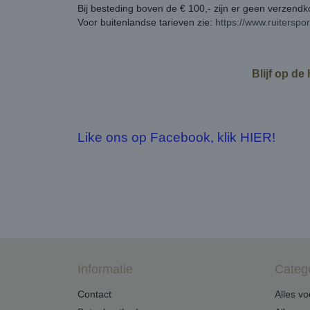
Bij besteding boven de € 100,- zijn er geen verzend
Voor buitenlandse tarieven zie:
https://www.ruiterspo
Blijf op de
Like ons op Facebook, klik HIER!
Informatie
Categ
Contact
Alles v