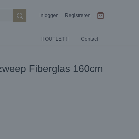
Inloggen
Registreren
!! OUTLET !!
Contact
zweep Fiberglas 160cm