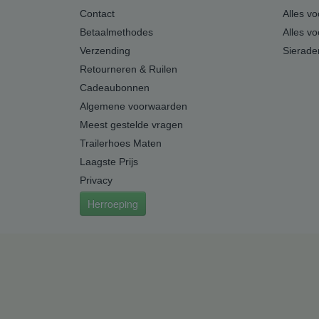
Contact
Alles v
Betaalmethodes
Alles v
Verzending
Sierade
Retourneren & Ruilen
Cadeaubonnen
Algemene voorwaarden
Meest gestelde vragen
Trailerhoes Maten
Laagste Prijs
Privacy
Herroeping