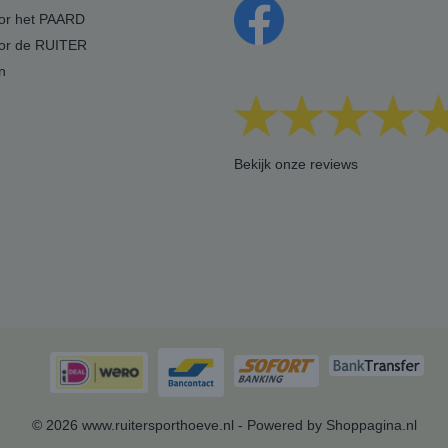
oor het PAARD
oor de RUITER
n
Bekijk onze reviews
© 2026 www.ruitersporthoeve.nl - Powered by Shoppagina.nl