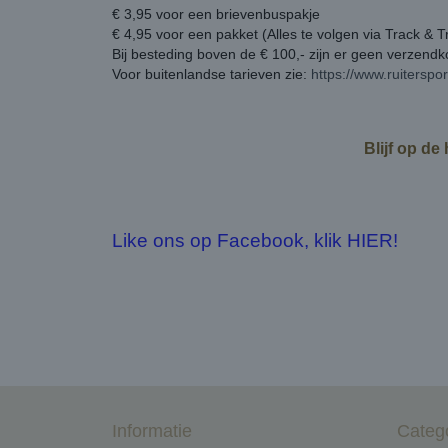
€ 3,95 voor een brievenbuspakje
€ 4,95 voor een pakket (Alles te volgen via Track & T
Bij besteding boven de € 100,- zijn er geen verzend
Voor buitenlandse tarieven zie:
https://www.ruiterspo
Blijf op de
Like ons op Facebook, klik HIER!
Informatie
Categ