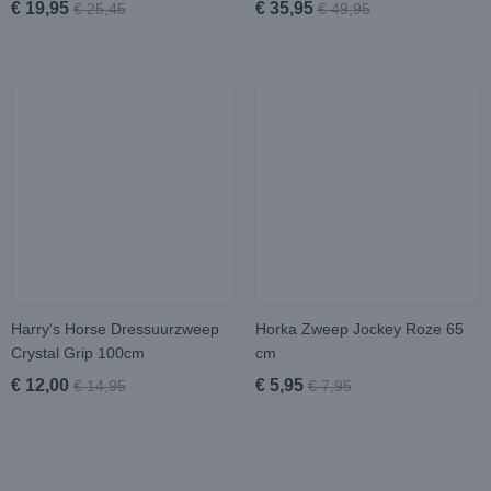
€ 19,95
€ 35,95
€ 25,45
€ 49,95
Harry's Horse Dressuurzweep
Horka Zweep Jockey Roze 65
Crystal Grip 100cm
cm
€ 12,00
€ 5,95
€ 14,95
€ 7,95