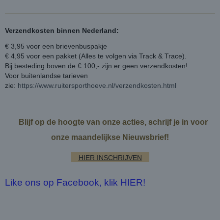
Verzendkosten binnen Nederland:
€ 3,95 voor een brievenbuspakje
€ 4,95 voor een pakket (Alles te volgen via Track & Trace).
Bij besteding boven de € 100,- zijn er geen verzendkosten!
Voor buitenlandse tarieven
zie:
https://www.ruitersporthoeve.nl/verzendkosten.html
Blijf op de hoogte van onze acties, schrijf je in voor
onze maandelijkse Nieuwsbrief!
HIER INSCHRIJVEN
Like ons op Facebook, klik HIER!