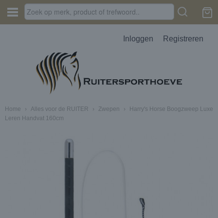
Inloggen
Registreren
Home
›
Alles voor de RUITER
›
Zwepen
›
Harry's Horse Boogzweep Luxe
Leren Handvat 160cm