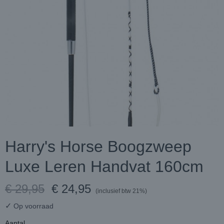
Harry's Horse Boogzweep
Luxe Leren Handvat 160cm
€ 29,95
€ 24,95
(inclusief btw 21%)
✓
Op voorraad
Aantal