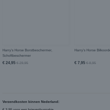
Harry's Horse Borstbeschermer,
Harry's Horse Bilkoord
Schoftbeschermer
€ 24,95
€ 7,95
€ 29,95
€ 8,95
Verzendkosten binnen Nederland:
€ 3,95 voor een brievenbuspakje