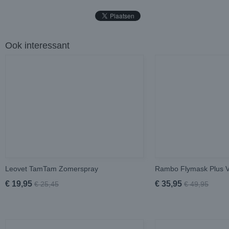
Ook interessant
Leovet TamTam Zomerspray
Rambo Flymask Plus 
€ 19,95
€ 35,95
€ 25,45
€ 49,95