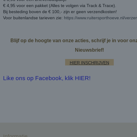
€ 4,95 voor een pakket (Alles te volgen via Track & Trace).
Bij besteding boven de € 100,- zijn er geen verzendkosten!
Voor buitenlandse tarieven zie:
https://www.ruitersporthoeve.nl/verz
Blijf op de hoogte van onze acties, schrijf je in voor o
Nieuwsbrief!
HIER INSCHRIJVEN
Like ons op Facebook, klik HIER!
Informatie