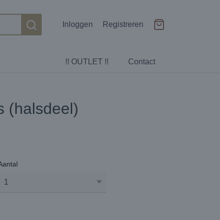
Inloggen
Registreren
!! OUTLET !!
Contact
 (halsdeel)
Aantal