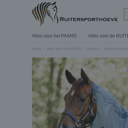
Alles voor het PAARD
Alles voor de RUI
Home
›
Alles voor het PAARD
›
Dekens
›
Dekens toebeh