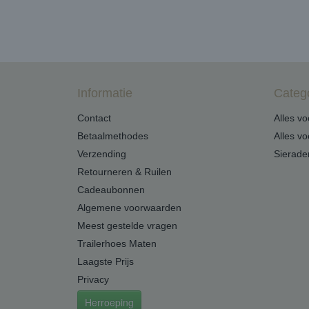
Informatie
Categ
Contact
Alles v
Betaalmethodes
Alles v
Verzending
Sierade
Retourneren & Ruilen
Cadeaubonnen
Algemene voorwaarden
Meest gestelde vragen
Trailerhoes Maten
Laagste Prijs
Privacy
Herroeping