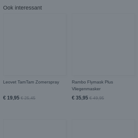
Ook interessant
Leovet TamTam Zomerspray
Rambo Flymask Plus
Vliegenmasker
€ 19,95
€ 35,95
€ 25,45
€ 49,95