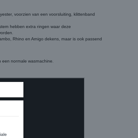
ter, voorzien van een voorsluiting, klittenband
stem hebben extra ringen waar deze
worden.
ambo, Rhino en Amigo dekens, maar is ook passend
n een normale wasmachine.
iale