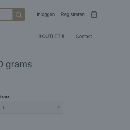
Inloggen
Registreren
!! OUTLET !!
Contact
0 grams
Aantal