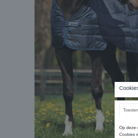
Cookies
Toeste
Op deze w
Cookies w