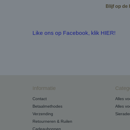
Blijf op de
Like ons op Facebook, klik HIER!
Informatie
Categ
Contact
Alles v
Betaalmethodes
Alles v
Verzending
Sierade
Retourneren & Ruilen
Cadeaubonnen