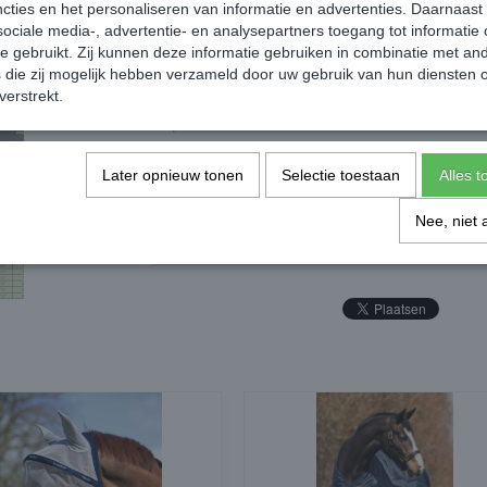
cties en het personaliseren van informatie en advertenties. Daarnaast
ociale media-, advertentie- en analysepartners toegang tot informatie
te gebruikt. Zij kunnen deze informatie gebruiken in combinatie met an
die zij mogelijk hebben verzameld door uw gebruik van hun diensten o
verstrekt.
Reacties
Later opnieuw tonen
Selectie toestaan
Alles 
Nee, niet 