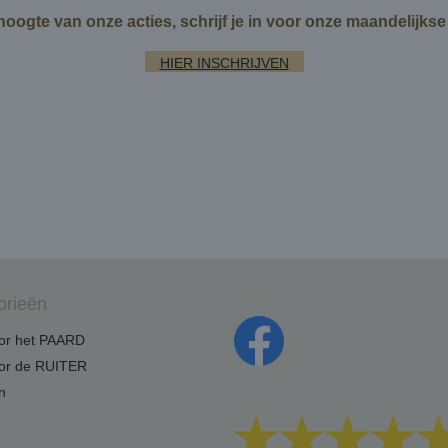
 hoogte van onze acties, schrijf je in voor onze maandelijks
HIER INSCHRIJVEN
orieën
oor het PAARD
oor de RUITER
n