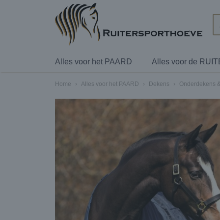
Alles voor het PAARD
Alles voor de RUI
Home
›
Alles voor het PAARD
›
Dekens
›
Onderdekens &