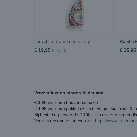
Leovet TamTam Zomerspray
Rambo F
€ 19,95
€ 35,95
€ 25,45
Verzendkosten binnen Nederland:
€ 3,95 voor een brievenbuspakje
€ 4,95 voor een pakket (Alles te volgen via Track & T
Bij besteding boven de € 100,- zijn er geen verzend
Voor buitenlandse tarieven zie:
https://www.ruiterspo