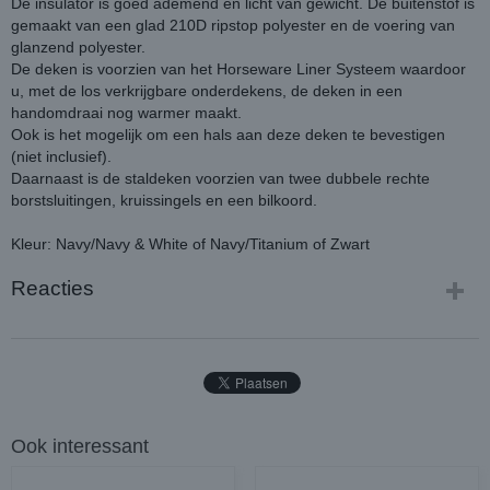
De insulator is goed ademend en licht van gewicht. De buitenstof is
gemaakt van een glad 210D ripstop polyester en de voering van
glanzend polyester.
De deken is voorzien van het Horseware Liner Systeem waardoor
u, met de los verkrijgbare onderdekens, de deken in een
handomdraai nog warmer maakt.
Ook is het mogelijk om een hals aan deze deken te bevestigen
(niet inclusief).
Daarnaast is de staldeken voorzien van twee dubbele rechte
borstsluitingen, kruissingels en een bilkoord.
Kleur: Navy/Navy & White of Navy/Titanium of Zwart
Reacties
Ook interessant