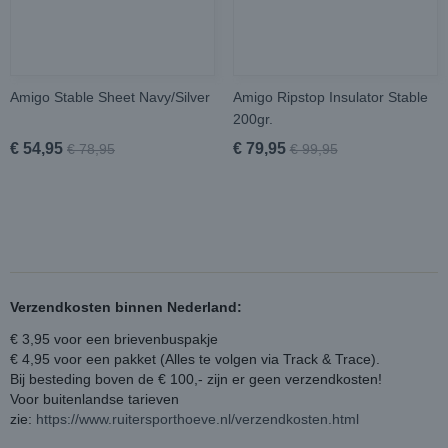
Amigo Stable Sheet Navy/Silver
Amigo Ripstop Insulator Stable
200gr.
€ 54,95
€ 79,95
€ 78,95
€ 99,95
Verzendkosten binnen Nederland:
€ 3,95 voor een brievenbuspakje
€ 4,95 voor een pakket (Alles te volgen via Track & Trace).
Bij besteding boven de € 100,- zijn er geen verzendkosten!
Voor buitenlandse tarieven
zie:
https://www.ruitersporthoeve.nl/verzendkosten.html