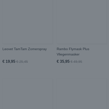
Leovet TamTam Zomerspray
Rambo Flymask Plus
Vliegenmasker
€ 19,95
€ 35,95
€ 25,45
€ 49,95