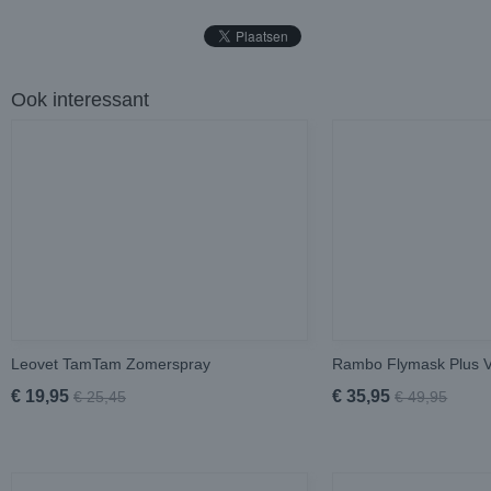
Ook interessant
Leovet TamTam Zomerspray
Rambo Flymask Plus 
€ 19,95
€ 35,95
€ 25,45
€ 49,95