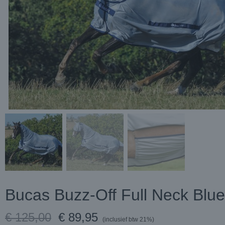
Bucas Buzz-Off Full Neck Blue
€ 125,00
€ 89,95
(inclusief btw 21%)