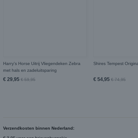
Harry's Horse Uitrij Vliegendeken Zebra
Shires Tempest Origi
met hals en zadeluitsparing
€ 29,95
€ 54,95
€ 59,95
€ 74,95
Verzendkosten binnen Nederland: