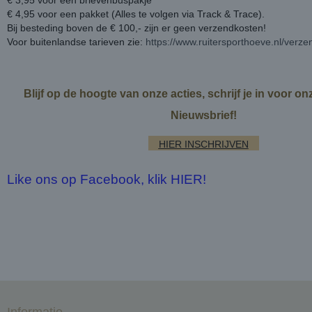
€ 3,95 voor een brievenbuspakje
€ 4,95 voor een pakket (Alles te volgen via Track & Trace).
Bij besteding boven de € 100,- zijn er geen verzendkosten!
Voor buitenlandse tarieven zie:
https://www.ruitersporthoeve.nl/verz
Blijf op de hoogte van onze acties, schrijf je in voor o
Nieuwsbrief!
HIER INSCHRIJVEN
Like ons op Facebook, klik HIER!