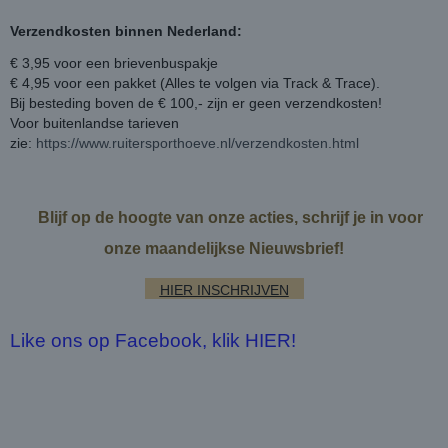
Verzendkosten binnen Nederland:
€ 3,95 voor een brievenbuspakje
€ 4,95 voor een pakket (Alles te volgen via Track & Trace).
Bij besteding boven de € 100,- zijn er geen verzendkosten!
Voor buitenlandse tarieven
zie:
https://www.ruitersporthoeve.nl/verzendkosten.html
Blijf op de hoogte van onze acties, schrijf je in voor
onze maandelijkse Nieuwsbrief!
HIER INSCHRIJVEN
Like ons op Facebook, klik HIER!