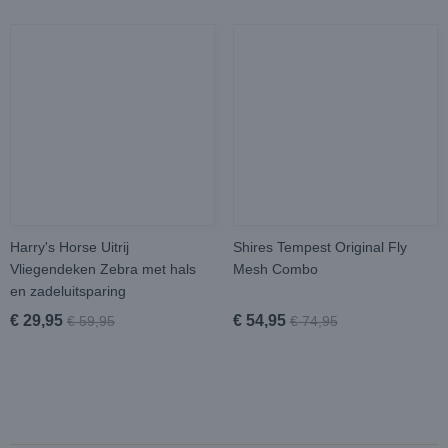
Harry's Horse Uitrij
Shires Tempest Original Fly
Vliegendeken Zebra met hals
Mesh Combo
en zadeluitsparing
€ 29,95
€ 54,95
€ 59,95
€ 74,95