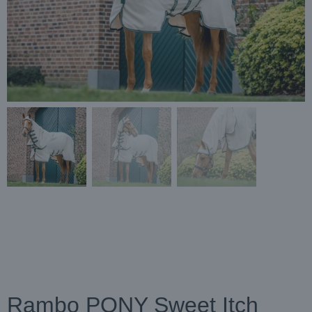
Rambo PONY Sweet Itch