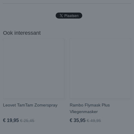
Ook interessant
Leovet TamTam Zomerspray
Rambo Flymask Plus
Vliegenmasker
€ 19,95
€ 35,95
€ 25,45
€ 49,95