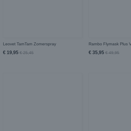
Leovet TamTam Zomerspray
Rambo Flymask Plus 
€ 19,95
€ 35,95
€ 25,45
€ 49,95