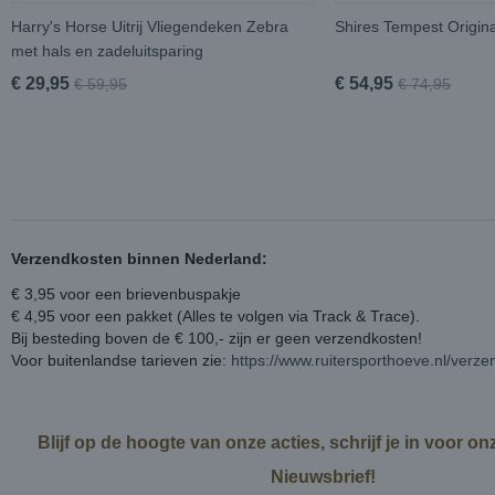
Harry's Horse Uitrij Vliegendeken Zebra
Shires Tempest Origi
met hals en zadeluitsparing
€ 29,95
€ 54,95
€ 59,95
€ 74,95
Verzendkosten binnen Nederland:
€ 3,95 voor een brievenbuspakje
€ 4,95 voor een pakket (Alles te volgen via Track & Trace).
Bij besteding boven de € 100,- zijn er geen verzendkosten!
Voor buitenlandse tarieven zie:
https://www.ruitersporthoeve.nl/verz
Blijf op de hoogte van onze acties, schrijf je in voor o
Nieuwsbrief!