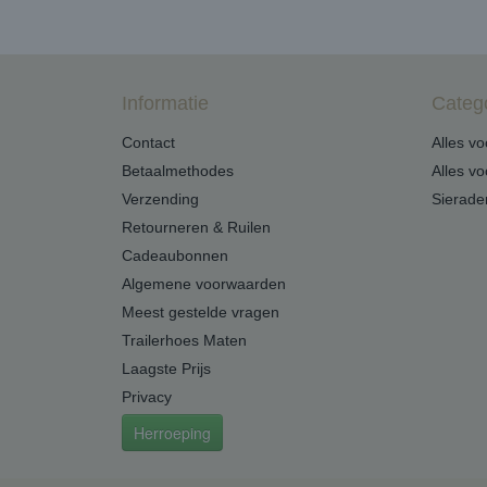
Informatie
Categ
Contact
Alles v
Betaalmethodes
Alles v
Verzending
Sierade
Retourneren & Ruilen
Cadeaubonnen
Algemene voorwaarden
Meest gestelde vragen
Trailerhoes Maten
Laagste Prijs
Privacy
Herroeping