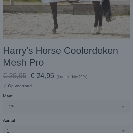
Harry's Horse Coolerdeken
Mesh Pro
€ 29,95
€ 24,95
(inclusief btw 21%)
✓
Op voorraad
Maat
Aantal