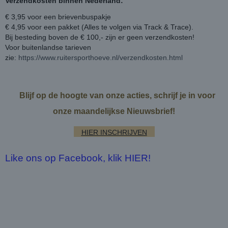
Verzendkosten binnen Nederland:
€ 3,95 voor een brievenbuspakje
€ 4,95 voor een pakket (Alles te volgen via Track & Trace).
Bij besteding boven de € 100,- zijn er geen verzendkosten!
Voor buitenlandse tarieven
zie:
https://www.ruitersporthoeve.nl/verzendkosten.html
Blijf op de hoogte van onze acties, schrijf je in voor
onze maandelijkse Nieuwsbrief!
HIER INSCHRIJVEN
Like ons op Facebook, klik HIER!