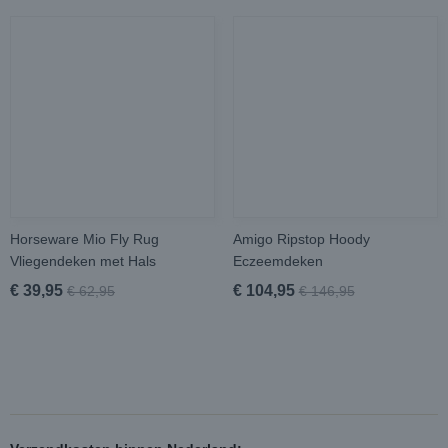
Horseware Mio Fly Rug
Amigo Ripstop Hoody
Vliegendeken met Hals
Eczeemdeken
€ 39,95
€ 104,95
€ 62,95
€ 146,95