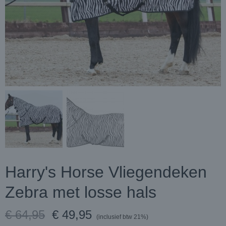
Harry's Horse Vliegendeken
Zebra met losse hals
€ 64,95
€ 49,95
(inclusief btw 21%)