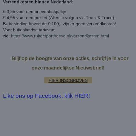
Verzendkosten binnen Nederland:
€ 3,95 voor een brievenbuspakje
€ 4,95 voor een pakket (Alles te volgen via Track & Trace).
Bij besteding boven de € 100,- zijn er geen verzendkosten!
Voor buitenlandse tarieven
zie:
https://www.ruitersporthoeve.nl/verzendkosten.html
Blijf op de hoogte van onze acties, schrijf je in voor
onze maandelijkse Nieuwsbrief!
HIER INSCHRIJVEN
Like ons op Facebook, klik HIER!