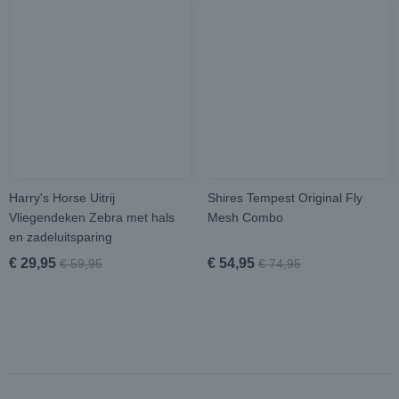
Harry's Horse Uitrij
Shires Tempest Original Fly
Vliegendeken Zebra met hals
Mesh Combo
en zadeluitsparing
€ 29,95
€ 54,95
€ 59,95
€ 74,95