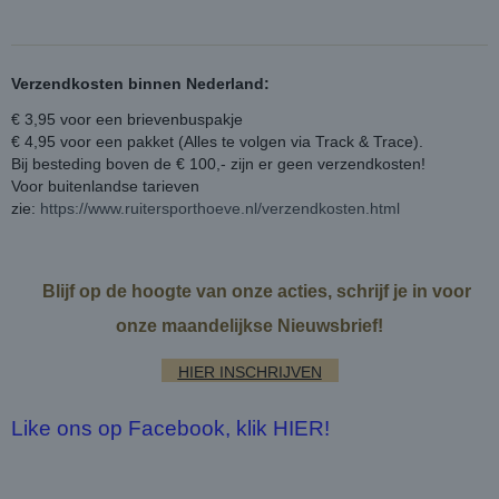
Verzendkosten binnen Nederland:
€ 3,95 voor een brievenbuspakje
€ 4,95 voor een pakket (Alles te volgen via Track & Trace).
Bij besteding boven de € 100,- zijn er geen verzendkosten!
Voor buitenlandse tarieven
zie:
https://www.ruitersporthoeve.nl/verzendkosten.html
Blijf op de hoogte van onze acties, schrijf je in voor
onze maandelijkse Nieuwsbrief!
HIER INSCHRIJVEN
Like ons op Facebook, klik HIER!