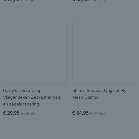
Harry's Horse Uitrij
Shires Tempest Original Fly
Vliegendeken Zebra met hals
Mesh Combo
en zadeluitsparing
€ 29,95
€ 54,95
€ 59,95
€ 74,95