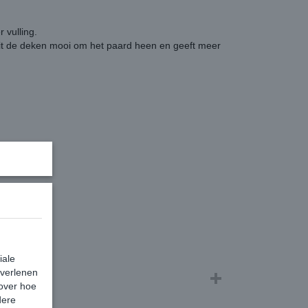
vulling.
uit de deken mooi om het paard heen en geeft meer
s
iale
 verlenen
 over hoe
dere