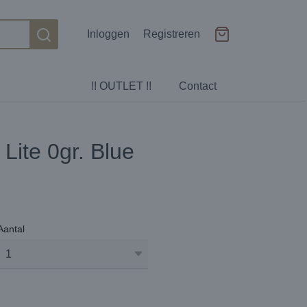
Inloggen
Registreren
!! OUTLET !!
Contact
Lite 0gr. Blue
Aantal