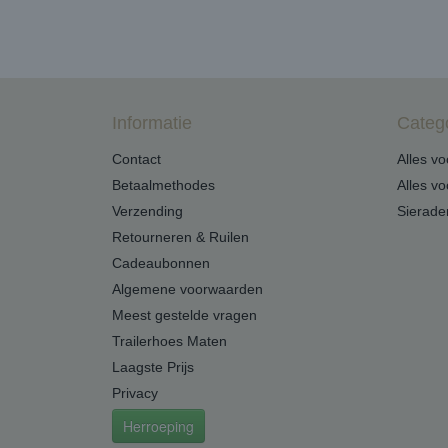
Informatie
Categ
Contact
Alles v
Betaalmethodes
Alles v
Verzending
Sierade
Retourneren & Ruilen
Cadeaubonnen
Algemene voorwaarden
Meest gestelde vragen
Trailerhoes Maten
Laagste Prijs
Privacy
Herroeping