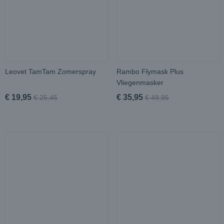
Leovet TamTam Zomerspray
Rambo Flymask Plus
Vliegenmasker
€ 19,95
€ 35,95
€ 25,45
€ 49,95