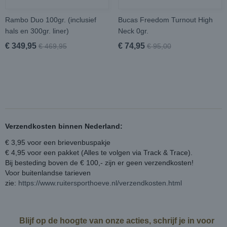
Rambo Duo 100gr. (inclusief
Bucas Freedom Turnout High
hals en 300gr. liner)
Neck 0gr.
€ 349,95
€ 74,95
€ 469,95
€ 95,00
Verzendkosten binnen Nederland:
€ 3,95 voor een brievenbuspakje
€ 4,95 voor een pakket (Alles te volgen via Track & Trace).
Bij besteding boven de € 100,- zijn er geen verzendkosten!
Voor buitenlandse tarieven
zie:
https://www.ruitersporthoeve.nl/verzendkosten.html
Blijf op de hoogte van onze acties, schrijf je in voor