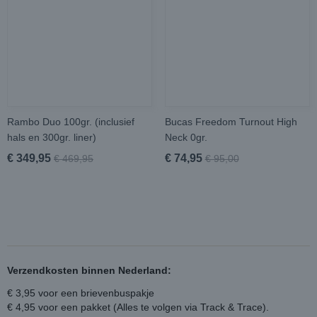
Rambo Duo 100gr. (inclusief
Bucas Freedom Turnout High
hals en 300gr. liner)
Neck 0gr.
€ 349,95
€ 74,95
€ 469,95
€ 95,00
Verzendkosten binnen Nederland:
€ 3,95 voor een brievenbuspakje
€ 4,95 voor een pakket (Alles te volgen via Track & Trace).