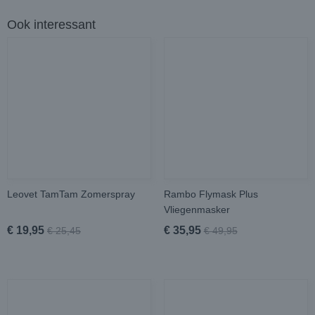
Ook interessant
Leovet TamTam Zomerspray
Rambo Flymask Plus
Vliegenmasker
€ 19,95
€ 35,95
€ 25,45
€ 49,95