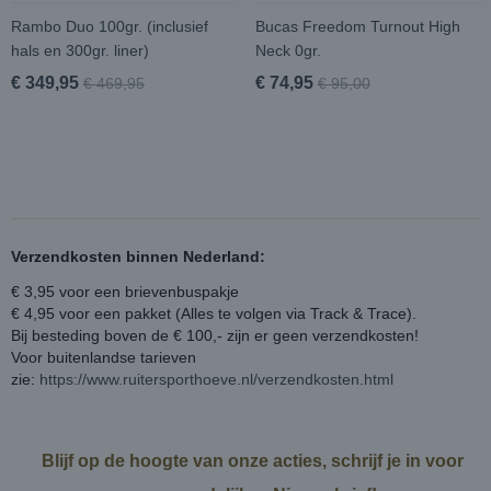
Rambo Duo 100gr. (inclusief
Bucas Freedom Turnout High
hals en 300gr. liner)
Neck 0gr.
€ 349,95
€ 74,95
€ 469,95
€ 95,00
Verzendkosten binnen Nederland:
€ 3,95 voor een brievenbuspakje
€ 4,95 voor een pakket (Alles te volgen via Track & Trace).
Bij besteding boven de € 100,- zijn er geen verzendkosten!
Voor buitenlandse tarieven
zie:
https://www.ruitersporthoeve.nl/verzendkosten.html
Blijf op de hoogte van onze acties, schrijf je in voor