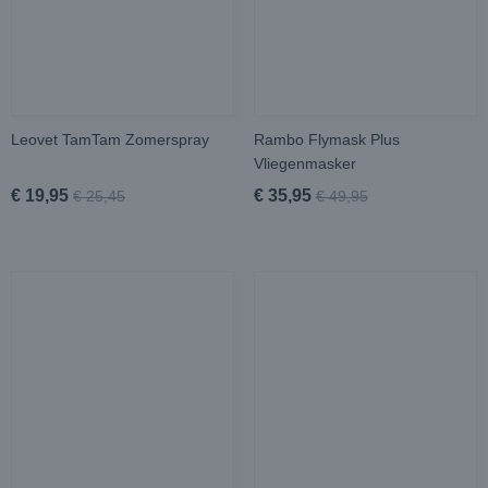
Leovet TamTam Zomerspray
Rambo Flymask Plus
Vliegenmasker
€ 19,95
€ 35,95
€ 25,45
€ 49,95