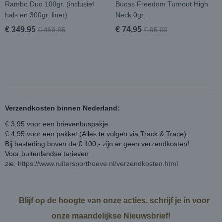
Rambo Duo 100gr. (inclusief
Bucas Freedom Turnout High
hals en 300gr. liner)
Neck 0gr.
€ 349,95
€ 74,95
€ 469,95
€ 95,00
Verzendkosten binnen Nederland:
€ 3,95 voor een brievenbuspakje
€ 4,95 voor een pakket (Alles te volgen via Track & Trace).
Bij besteding boven de € 100,- zijn er geen verzendkosten!
Voor buitenlandse tarieven
zie:
https://www.ruitersporthoeve.nl/verzendkosten.html
Blijf op de hoogte van onze acties, schrijf je in voor
onze maandelijkse Nieuwsbrief!