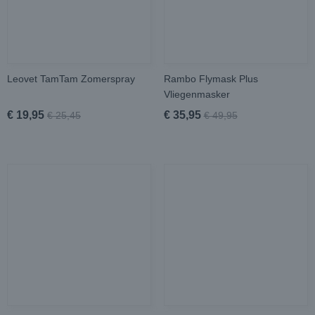
Leovet TamTam Zomerspray
Rambo Flymask Plus
Vliegenmasker
€ 19,95
€ 35,95
€ 25,45
€ 49,95