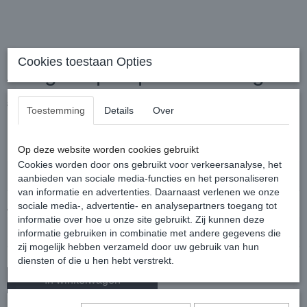
Cookies toestaan Opties
Amigo Ripstop 900D 100gr.
€ 89,95
€ 74,95
(inclusief btw 21%)
Toestemming
Details
Over
✓
Op voorraad
Op deze website worden cookies gebruikt
Maat
Cookies worden door ons gebruikt voor verkeersanalyse, het
aanbieden van sociale media-functies en het personaliseren
van informatie en advertenties. Daarnaast verlenen we onze
sociale media-, advertentie- en analysepartners toegang tot
Aantal
informatie over hoe u onze site gebruikt. Zij kunnen deze
informatie gebruiken in combinatie met andere gegevens die
zij mogelijk hebben verzameld door uw gebruik van hun
diensten of die u hen hebt verstrekt.
In winkelwagen