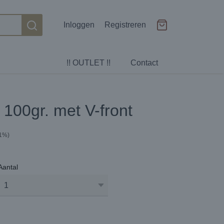
Inloggen
Registreren
!! OUTLET !!
Contact
100gr. met V-front
21%)
Aantal