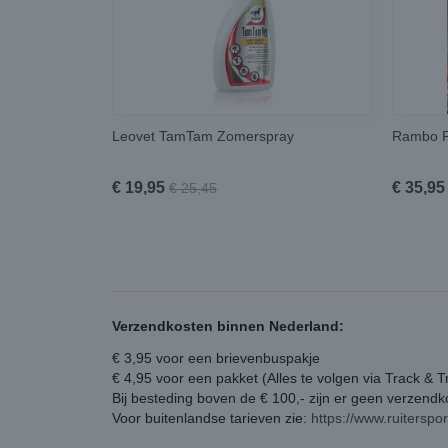
Leovet TamTam Zomerspray
Rambo F
€ 19,95
€ 35,95
€ 25,45
Verzendkosten binnen Nederland:
€ 3,95 voor een brievenbuspakje
€ 4,95 voor een pakket (Alles te volgen via Track & T
Bij besteding boven de € 100,- zijn er geen verzend
Voor buitenlandse tarieven zie:
https://www.ruiterspo