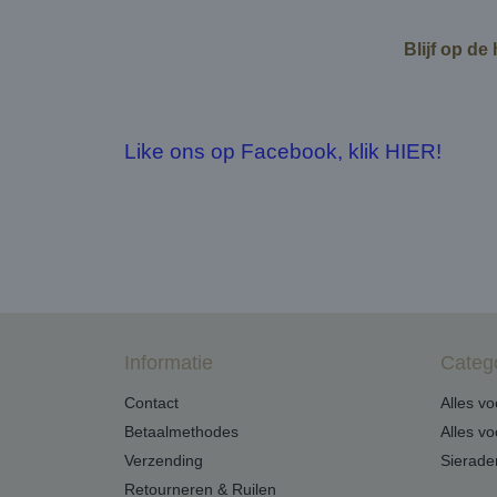
Blijf op de
Like ons op Facebook, klik HIER!
Informatie
Categ
Contact
Alles v
Betaalmethodes
Alles v
Verzending
Sierade
Retourneren & Ruilen