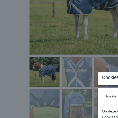
Cookies
Toeste
Op deze w
Cookies w