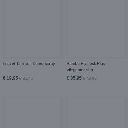
Leovet TamTam Zomerspray
Rambo Flymask Plus
Vliegenmasker
€ 19,95
€ 35,95
€ 25,45
€ 49,95