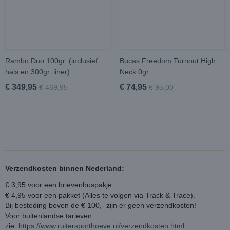
Rambo Duo 100gr. (inclusief
Bucas Freedom Turnout High
hals en 300gr. liner)
Neck 0gr.
€ 349,95
€ 74,95
€ 469,95
€ 95,00
Verzendkosten binnen Nederland:
€ 3,95 voor een brievenbuspakje
€ 4,95 voor een pakket (Alles te volgen via Track & Trace).
Bij besteding boven de € 100,- zijn er geen verzendkosten!
Voor buitenlandse tarieven
zie:
https://www.ruitersporthoeve.nl/verzendkosten.html