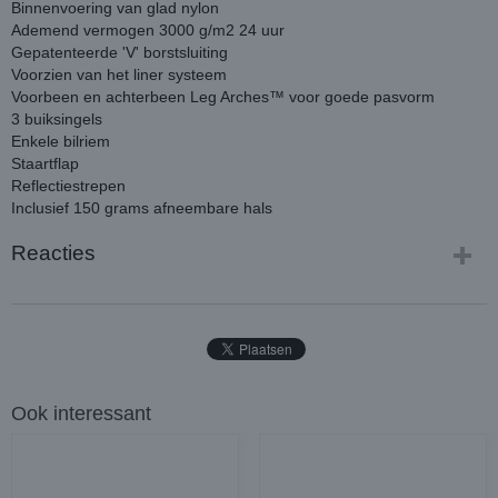
Binnenvoering van glad nylon
Ademend vermogen 3000 g/m2 24 uur
Gepatenteerde 'V' borstsluiting
Voorzien van het liner systeem
Voorbeen en achterbeen Leg Arches™ voor goede pasvorm
3 buiksingels
Enkele bilriem
Staartflap
Reflectiestrepen
Inclusief 150 grams afneembare hals
Reacties
Ook interessant