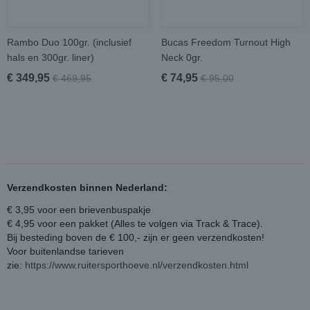
Rambo Duo 100gr. (inclusief
Bucas Freedom Turnout High
hals en 300gr. liner)
Neck 0gr.
€ 349,95
€ 74,95
€ 469,95
€ 95,00
Verzendkosten binnen Nederland:
€ 3,95 voor een brievenbuspakje
€ 4,95 voor een pakket (Alles te volgen via Track & Trace).
Bij besteding boven de € 100,- zijn er geen verzendkosten!
Voor buitenlandse tarieven
zie:
https://www.ruitersporthoeve.nl/verzendkosten.html