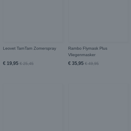
Leovet TamTam Zomerspray
Rambo Flymask Plus
Vliegenmasker
€ 19,95
€ 35,95
€ 25,45
€ 49,95