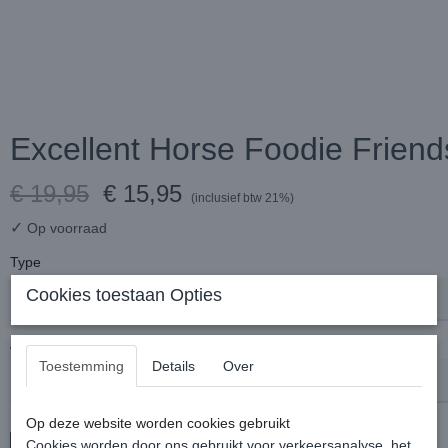
Excellent Horse Foodie Friend
€ 19,95
€ 15,95
(inclusief btw 21%)
✓
Op voorraad
Type
Cookies toestaan Opties
Aantal
Toestemming
Details
Over
Op deze website worden cookies gebruikt
Cookies worden door ons gebruikt voor verkeersanalyse, het