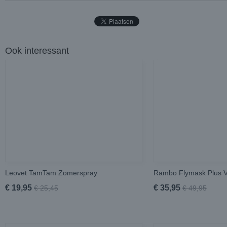
Ook interessant
Leovet TamTam Zomerspray
Rambo Flymask Plus 
€ 19,95
€ 35,95
€ 25,45
€ 49,95