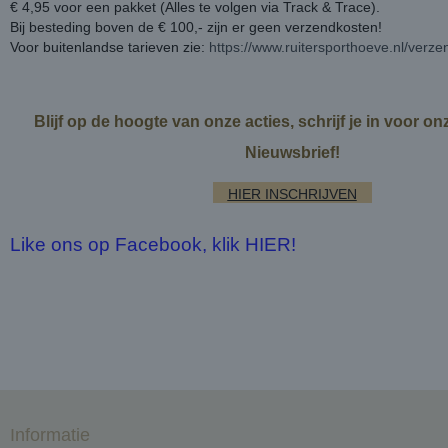
€ 4,95 voor een pakket (Alles te volgen via Track & Trace).
Bij besteding boven de € 100,- zijn er geen verzendkosten!
Voor buitenlandse tarieven zie:
https://www.ruitersporthoeve.nl/verz
Blijf op de hoogte van onze acties, schrijf je in voor o
Nieuwsbrief!
HIER INSCHRIJVEN
Like ons op Facebook, klik HIER!
Informatie