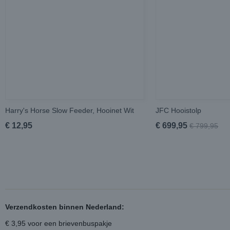
Harry's Horse Slow Feeder, Hooinet Wit
JFC Hooistolp
€ 12,95
€ 699,95
€ 799,95
Verzendkosten binnen Nederland:
€ 3,95 voor een brievenbuspakje