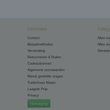
Informatie
Categ
Contact
Alles v
Betaalmethodes
Alles v
Verzending
Sierade
Retourneren & Ruilen
Cadeaubonnen
Algemene voorwaarden
Meest gestelde vragen
Trailerhoes Maten
Laagste Prijs
Privacy
Herroeping