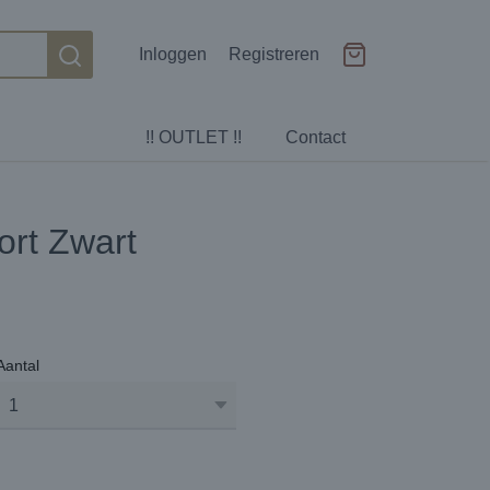
Inloggen
Registreren
!! OUTLET !!
Contact
ort Zwart
Aantal