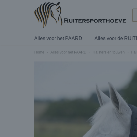
Alles voor het PAARD
Alles voor de RUI
Home
›
Alles voor het PAARD
›
Halsters en touwen
›
Hal