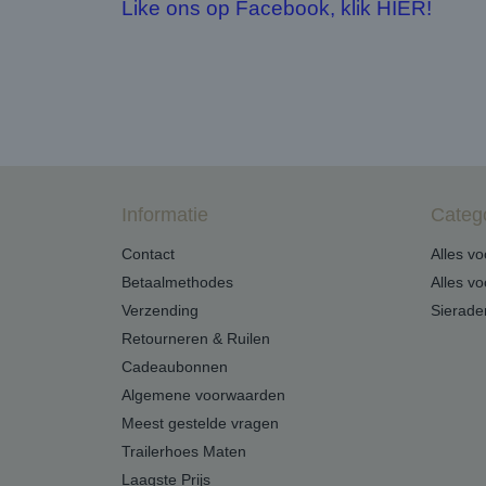
Like ons op Facebook, klik HIER!
Informatie
Categ
Contact
Alles v
Betaalmethodes
Alles v
Verzending
Sierade
Retourneren & Ruilen
Cadeaubonnen
Algemene voorwaarden
Meest gestelde vragen
Trailerhoes Maten
Laagste Prijs