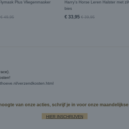
lymask Plus Vliegenmasker
Harry's Horse Leren Halster met zi
bies
€ 33,95
€ 49,95
€ 39,95
race).
kosten!
rthoeve.nl/verzendkosten.html
 hoogte van onze acties, schrijf je in voor onze maandelijks
HIER INSCHRIJVEN