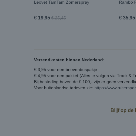
Leovet TamTam Zomerspray
Rambo F
€ 19,95
€ 35,95
€ 25,45
Verzendkosten binnen Nederland:
€ 3,95 voor een brievenbuspakje
€ 4,95 voor een pakket (Alles te volgen via Track & T
Bij besteding boven de € 100,- zijn er geen verzend
Voor buitenlandse tarieven zie:
https://www.ruiterspo
Blijf op de