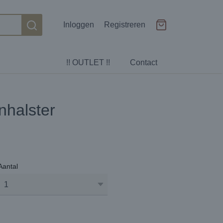
Inloggen
Registreren
!! OUTLET !!
Contact
nhalster
Aantal