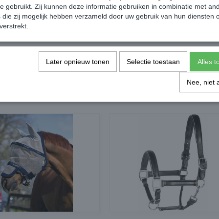
te gebruikt. Zij kunnen deze informatie gebruiken in combinatie met an
die zij mogelijk hebben verzameld door uw gebruik van hun diensten o
verstrekt.
Later opnieuw tonen
Selectie toestaan
Alles 
Nee, niet 