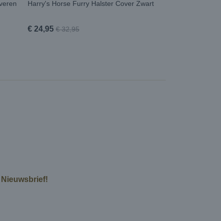
lveren
Harry's Horse Furry Halster Cover Zwart
€ 24,95
€ 32,95
e Nieuwsbrief!