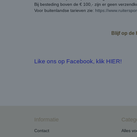
Bij besteding boven de € 100,- zijn er geen verzend
Voor buitenlandse tarieven zie:
https://www.ruiterspo
Blijf op de
Like ons op Facebook, klik HIER!
Informatie
Categ
Contact
Alles v