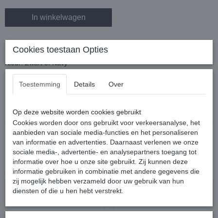
In winkelwagen
Soft lijn met vrijdraaiende muskaton en lus aan einde.
Cookies toestaan Opties
Lengte 2 meter.
Kleur: Zwart of Navy
Materiaal: soft nylon.
Toestemming
Details
Over
Reacties
Op deze website worden cookies gebruikt
Cookies worden door ons gebruikt voor verkeersanalyse, het
aanbieden van sociale media-functies en het personaliseren
van informatie en advertenties. Daarnaast verlenen we onze
sociale media-, advertentie- en analysepartners toegang tot
informatie over hoe u onze site gebruikt. Zij kunnen deze
Ook interessant
informatie gebruiken in combinatie met andere gegevens die
zij mogelijk hebben verzameld door uw gebruik van hun
diensten of die u hen hebt verstrekt.