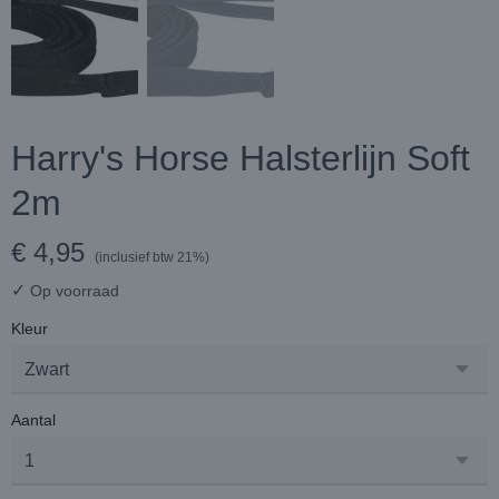
Harry's Horse Halsterlijn Soft
2m
€ 4,95
(inclusief btw 21%)
✓
Op voorraad
Kleur
Aantal