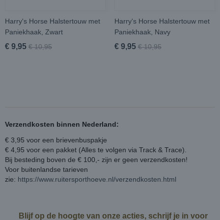
Harry's Horse Halstertouw met
Harry's Horse Halstertouw met
Paniekhaak, Zwart
Paniekhaak, Navy
€ 9,95
€ 9,95
€ 10,95
€ 10,95
Verzendkosten binnen Nederland:
€ 3,95 voor een brievenbuspakje
€ 4,95 voor een pakket (Alles te volgen via Track & Trace).
Bij besteding boven de € 100,- zijn er geen verzendkosten!
Voor buitenlandse tarieven
zie:
https://www.ruitersporthoeve.nl/verzendkosten.html
Blijf op de hoogte van onze acties, schrijf je in voor