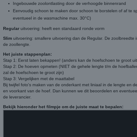
Ingebouwde zoolontlasting door de verhoogde binnenrand
Eenvoudig schoon te maken door schoon te borstelen of af te s
eventueel in de wasmachine max. 30°C)
Regular
uitvoering: heeft een standaard ronde vorm
Slim
uitvoering: smallere uitvoering dan de Regular. De zoolbreedte 
de zoollengte.
Het juiste stappenplan:
Stap 1: Eerst laten bekappen! (anders kan de hoefschoen te groot uit
Stap 2: De hoeven opmeten (NIET de gehele lengte t/m de hoefballe
zal de hoefschoen te groot zijn)
Stap 3: Vergelijken met de maattabel
Bij twijfel foto's maken van de onderkant met liniaal in de lengte en d
en voorkant van de hoef. Dan kunnen we dit beoordelen en eventuee
de leverancier.
Bekijk hieronder het filmpje om de juiste maat te bepalen: