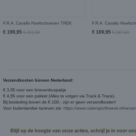
F.R.A. Cavallo Hoefschoenen TREK
F.R.A. Cavallo Hoefs
€ 199,95
€ 169,95
€ 241,50
€ 197,50
Verzendkosten binnen Nederland:
€ 3,95 voor een brievenbuspakje
€ 4,95 voor een pakket (Alles te volgen via Track & Trace).
Bij besteding boven de € 100,- zijn er geen verzendkosten!
Voor buitenlandse tarieven zie:
https://www.ruitersporthoeve.nl/verz
Blijf op de hoogte van onze acties, schrijf je in voor o