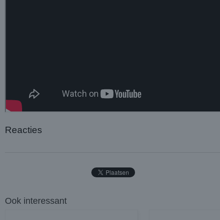
Reacties
Ook interessant