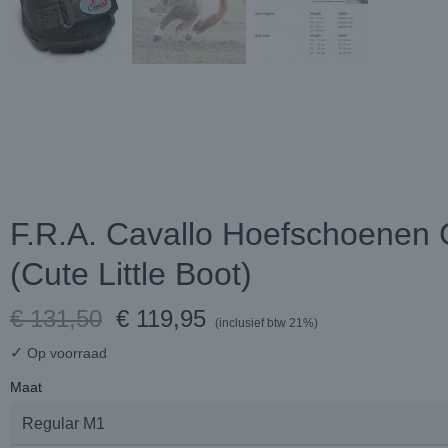
F.R.A. Cavallo Hoefschoenen
(Cute Little Boot)
€ 131,50
€ 119,95
(inclusief btw 21%)
✓
Op voorraad
Maat