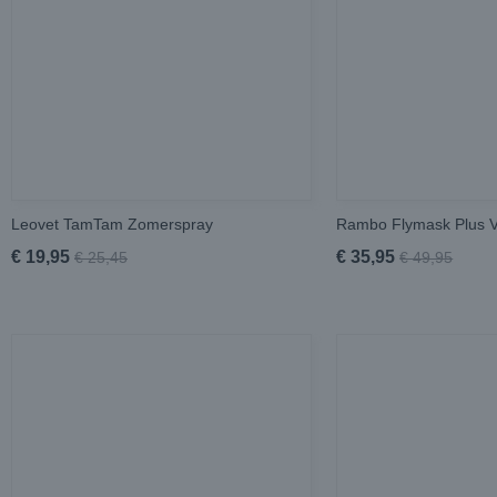
Leovet TamTam Zomerspray
Rambo Flymask Plus 
€ 19,95
€ 35,95
€ 25,45
€ 49,95