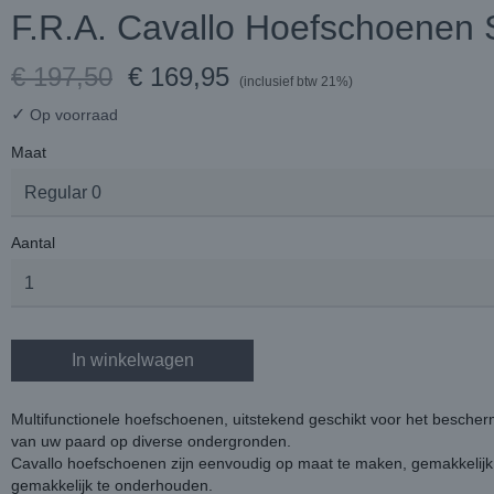
F.R.A. Cavallo Hoefschoenen
€ 197,50
€ 169,95
(inclusief btw 21%)
✓
Op voorraad
Maat
Aantal
In winkelwagen
Multifunctionele hoefschoenen, uitstekend geschikt voor het besch
van uw paard op diverse ondergronden.
Cavallo hoefschoenen zijn eenvoudig op maat te maken, gemakkelijk
gemakkelijk te onderhouden.