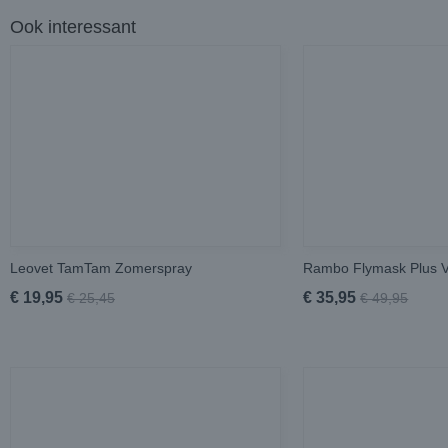
Ook interessant
Leovet TamTam Zomerspray
Rambo Flymask Plus 
€ 19,95
€ 35,95
€ 25,45
€ 49,95