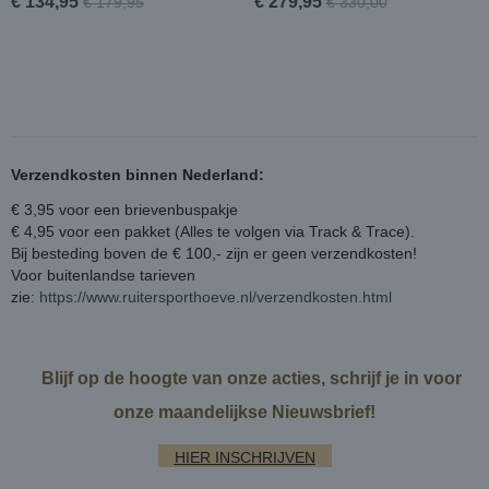
€ 134,95
€ 279,95
€ 179,95
€ 330,00
Verzendkosten binnen Nederland:
€ 3,95 voor een brievenbuspakje
€ 4,95 voor een pakket (Alles te volgen via Track & Trace).
Bij besteding boven de € 100,- zijn er geen verzendkosten!
Voor buitenlandse tarieven
zie:
https://www.ruitersporthoeve.nl/verzendkosten.html
Blijf op de hoogte van onze acties, schrijf je in voor
onze maandelijkse Nieuwsbrief!
HIER INSCHRIJVEN