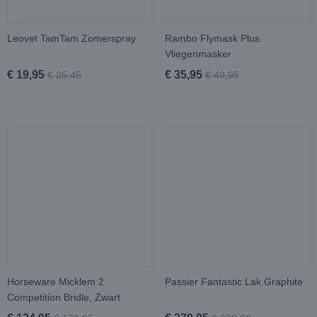
Leovet TamTam Zomerspray
Rambo Flymask Plus
Vliegenmasker
€ 19,95
€ 35,95
€ 25,45
€ 49,95
Horseware Micklem 2
Passier Fantastic Lak Graphite
Competition Bridle, Zwart