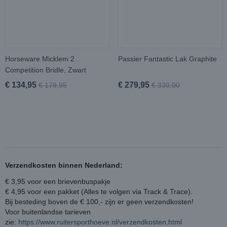
Horseware Micklem 2
Passier Fantastic Lak Graphite
Competition Bridle, Zwart
€ 134,95
€ 279,95
€ 179,95
€ 330,00
Verzendkosten binnen Nederland:
€ 3,95 voor een brievenbuspakje
€ 4,95 voor een pakket (Alles te volgen via Track & Trace).
Bij besteding boven de € 100,- zijn er geen verzendkosten!
Voor buitenlandse tarieven
zie:
https://www.ruitersporthoeve.nl/verzendkosten.html