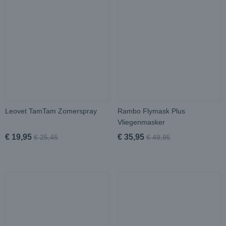
Leovet TamTam Zomerspray
Rambo Flymask Plus
Vliegenmasker
€ 19,95
€ 35,95
€ 25,45
€ 49,95