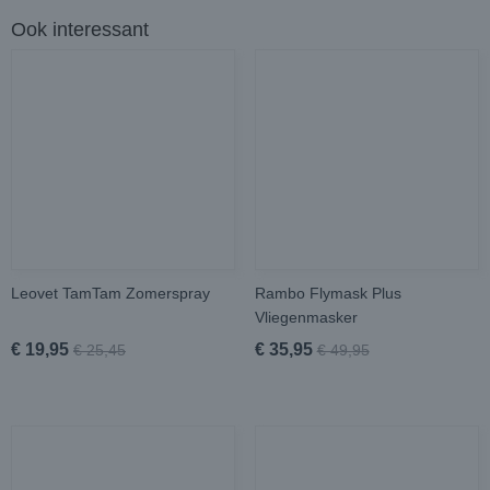
Ook interessant
Leovet TamTam Zomerspray
Rambo Flymask Plus
Vliegenmasker
€ 19,95
€ 35,95
€ 25,45
€ 49,95