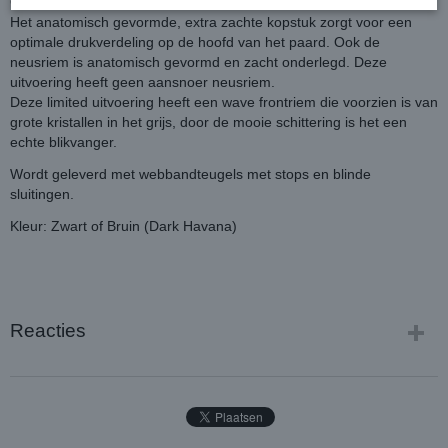
Crystals frontriem!
Het anatomisch gevormde, extra zachte kopstuk zorgt voor een
optimale drukverdeling op de hoofd van het paard. Ook de
neusriem is anatomisch gevormd en zacht onderlegd. Deze
uitvoering heeft geen aansnoer neusriem.
Deze limited uitvoering heeft een wave frontriem die voorzien is van
grote kristallen in het grijs, door de mooie schittering is het een
echte blikvanger.
Wordt geleverd met webbandteugels met stops en blinde
sluitingen.
Kleur: Zwart of Bruin (Dark Havana)
Reacties