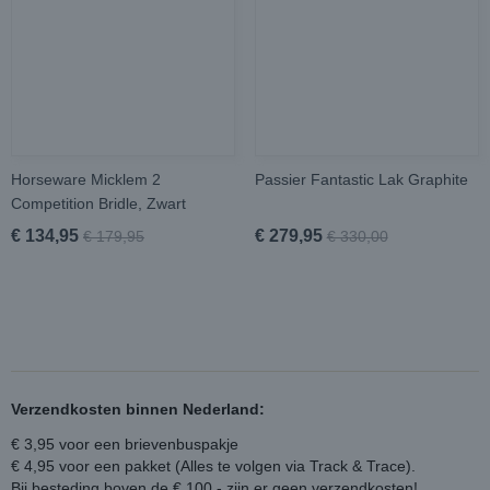
Horseware Micklem 2
Passier Fantastic Lak Graphite
Competition Bridle, Zwart
€ 134,95
€ 279,95
€ 179,95
€ 330,00
Verzendkosten binnen Nederland:
€ 3,95 voor een brievenbuspakje
€ 4,95 voor een pakket (Alles te volgen via Track & Trace).
Bij besteding boven de € 100,- zijn er geen verzendkosten!