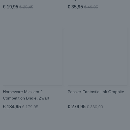
€ 19,95
€ 35,95
€ 25,45
€ 49,95
Horseware Micklem 2
Passier Fantastic Lak Graphite
Competition Bridle, Zwart
€ 134,95
€ 279,95
€ 179,95
€ 330,00