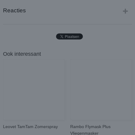
Reacties
Ook interessant
Leovet TamTam Zomerspray
Rambo Flymask Plus
Vliegenmasker