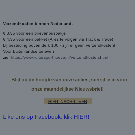
Verzendkosten binnen Nederland:
€ 3,95 voor een brievenbuspakje
€ 4,95 voor een pakket (Alles te volgen via Track & Trace).
Bij besteding boven de € 100,- zijn er geen verzendkosten!
Voor buitenlandse tarieven
zie:
https://www.ruitersporthoeve.nl/verzendkosten.html
Blijf op de hoogte van onze acties, schrijf je in voor
onze maandelijkse Nieuwsbrief!
HIER INSCHRIJVEN
Like ons op Facebook, klik HIER!