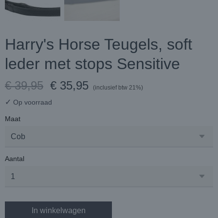
Harry's Horse Teugels, soft
leder met stops Sensitive
€ 39,95
€ 35,95
(inclusief btw 21%)
✓
Op voorraad
Maat
Aantal
In winkelwagen