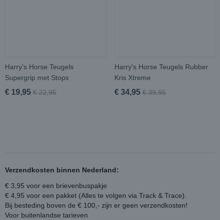
Harry's Horse Teugels
Harry's Horse Teugels Rubber
Supergrip met Stops
Kris Xtreme
€ 19,95
€ 34,95
€ 22,95
€ 39,95
Verzendkosten binnen Nederland:
€ 3,95 voor een brievenbuspakje
€ 4,95 voor een pakket (Alles te volgen via Track & Trace).
Bij besteding boven de € 100,- zijn er geen verzendkosten!
Voor buitenlandse tarieven