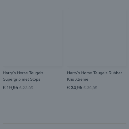
Harry's Horse Teugels
Harry's Horse Teugels Rubber
Supergrip met Stops
Kris Xtreme
€ 19,95
€ 34,95
€ 22,95
€ 39,95