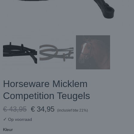
Horseware Micklem
Competition Teugels
€ 43,95
€ 34,95
(inclusief btw 21%)
✓
Op voorraad
Kleur