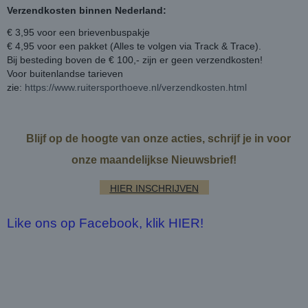
Verzendkosten binnen Nederland:
€ 3,95 voor een brievenbuspakje
€ 4,95 voor een pakket (Alles te volgen via Track & Trace).
Bij besteding boven de € 100,- zijn er geen verzendkosten!
Voor buitenlandse tarieven
zie:
https://www.ruitersporthoeve.nl/verzendkosten.html
Blijf op de hoogte van onze acties, schrijf je in voor
onze maandelijkse Nieuwsbrief!
HIER INSCHRIJVEN
Like ons op Facebook, klik HIER!