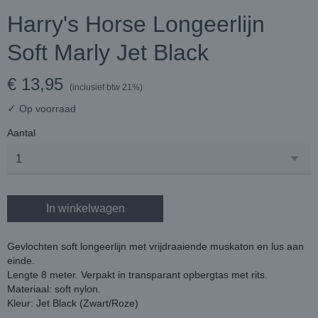
Harry's Horse Longeerlijn
Soft Marly Jet Black
€ 13,95
(inclusief btw 21%)
✓
Op voorraad
Aantal
In winkelwagen
Gevlochten soft longeerlijn met vrijdraaiende muskaton en lus aan
einde.
Lengte 8 meter. Verpakt in transparant opbergtas met rits.
Materiaal: soft nylon.
Kleur: Jet Black (Zwart/Roze)