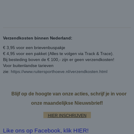
Verzendkosten binnen Nederland:
€ 3,95 voor een brievenbuspakje
€ 4,95 voor een pakket (Alles te volgen via Track & Trace).
Bij besteding boven de € 100,- zijn er geen verzendkosten!
Voor buitenlandse tarieven
zie:
https://www.ruitersporthoeve.nl/verzendkosten.html
Blijf op de hoogte van onze acties, schrijf je in voor
onze maandelijkse Nieuwsbrief!
HIER INSCHRIJVEN
Like ons op Facebook, klik HIER!