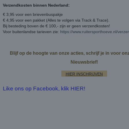
Verzendkosten binnen Nederland:
€ 3,95 voor een brievenbuspakje
€ 4,95 voor een pakket (Alles te volgen via Track & Trace).
Bij besteding boven de € 100,- zijn er geen verzendkosten!
Voor buitenlandse tarieven zie:
https://www.ruitersporthoeve.nl/verz
Blijf op de hoogte van onze acties, schrijf je in voor o
Nieuwsbrief!
HIER INSCHRIJVEN
Like ons op Facebook, klik HIER!