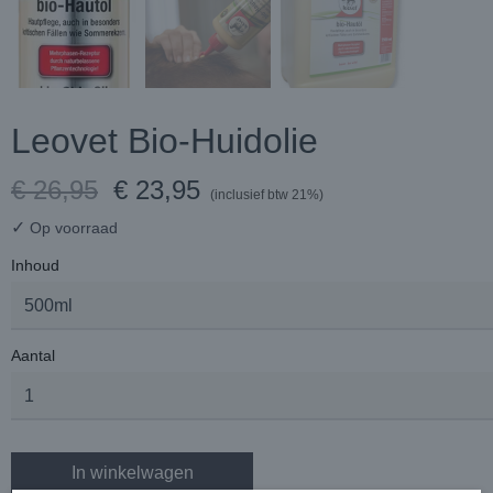
Leovet Bio-Huidolie
€ 26,95
€ 23,95
(inclusief btw 21%)
✓
Op voorraad
Inhoud
Aantal
In winkelwagen