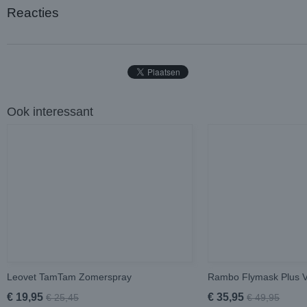
Reacties
Ook interessant
Leovet TamTam Zomerspray
Rambo Flymask Plus 
€ 19,95
€ 35,95
€ 25,45
€ 49,95