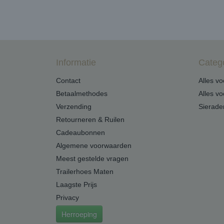
Informatie
Categ
Contact
Alles v
Betaalmethodes
Alles v
Verzending
Sierade
Retourneren & Ruilen
Cadeaubonnen
Algemene voorwaarden
Meest gestelde vragen
Trailerhoes Maten
Laagste Prijs
Privacy
Herroeping