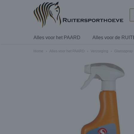
Alles voor het PAARD
Alles voor de RUI
Home
›
Alles voor het PAARD
›
Verzorging
›
Glansspray e