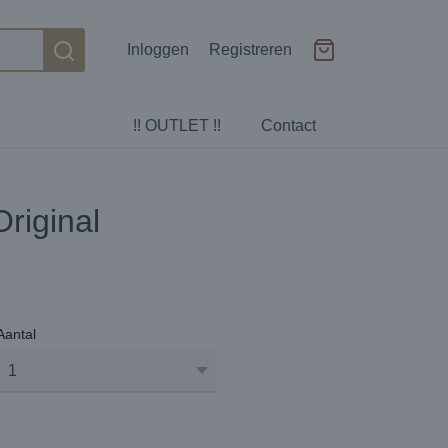
Inloggen
Registreren
!! OUTLET !!
Contact
riginal
Aantal