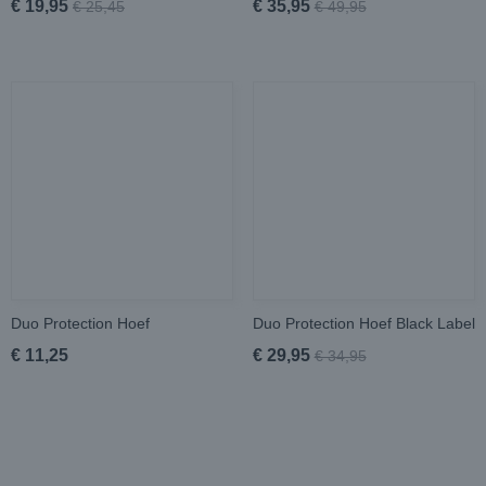
€ 19,95
€ 35,95
€ 25,45
€ 49,95
Duo Protection Hoef
Duo Protection Hoef Black Label
€ 11,25
€ 29,95
€ 34,95