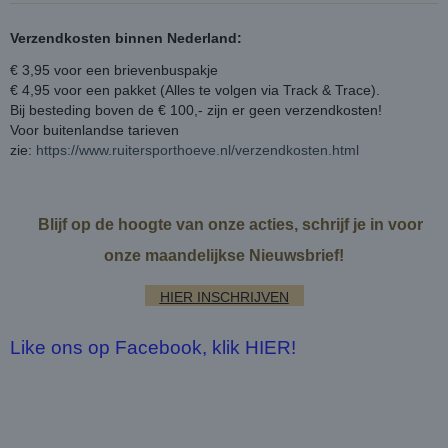
Verzendkosten binnen Nederland:
€ 3,95 voor een brievenbuspakje
€ 4,95 voor een pakket (Alles te volgen via Track & Trace).
Bij besteding boven de € 100,- zijn er geen verzendkosten!
Voor buitenlandse tarieven
zie:
https://www.ruitersporthoeve.nl/verzendkosten.html
Blijf op de hoogte van onze acties, schrijf je in voor
onze maandelijkse Nieuwsbrief!
HIER INSCHRIJVEN
Like ons op Facebook, klik HIER!