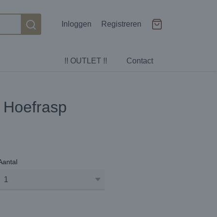
Inloggen
Registreren
!! OUTLET !!
Contact
, Hoefrasp
Aantal