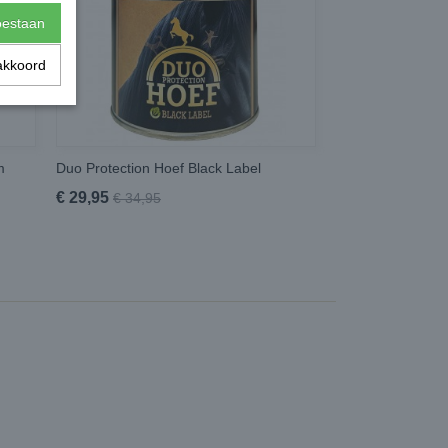
toestaan
akkoord
m
Duo Protection Hoef Black Label
€ 29,95
€ 34,95