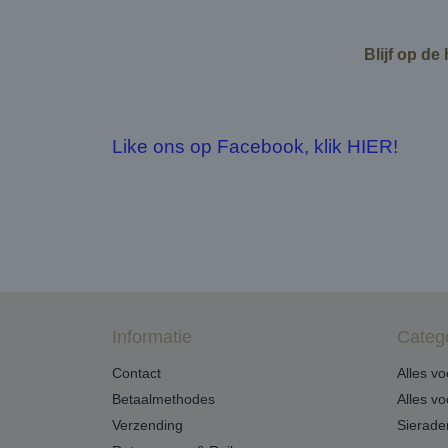
Blijf op de
Like ons op Facebook, klik HIER!
Informatie
Categ
Contact
Alles v
Betaalmethodes
Alles v
Verzending
Sierade