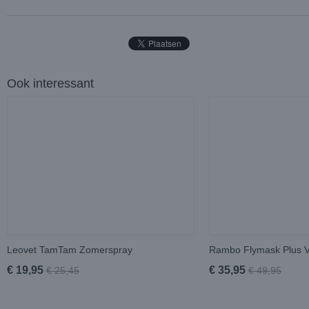
Ook interessant
Leovet TamTam Zomerspray
Rambo Flymask Plus 
€ 19,95
€ 35,95
€ 25,45
€ 49,95