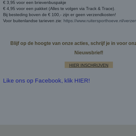
€ 3,95 voor een brievenbuspakje
€ 4,95 voor een pakket (Alles te volgen via Track & Trace).
Bij besteding boven de € 100,- zijn er geen verzendkosten!
Voor buitenlandse tarieven zie:
https://www.ruitersporthoeve.nl/verz
Blijf op de hoogte van onze acties, schrijf je in voor o
Nieuwsbrief!
HIER INSCHRIJVEN
Like ons op Facebook, klik HIER!