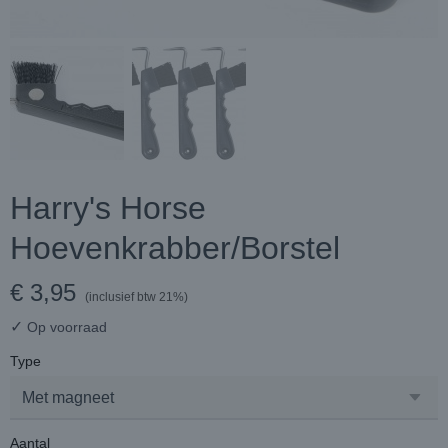
Harry's Horse
Hoevenkrabber/Borstel
€ 3,95
(inclusief btw 21%)
✓
Op voorraad
Type
Aantal