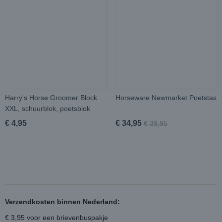
Harry's Horse Groomer Block
Horseware Newmarket Poetstas
XXL, schuurblok, poetsblok
€ 4,95
€ 34,95
€ 39,95
Verzendkosten binnen Nederland:
€ 3,95 voor een brievenbuspakje