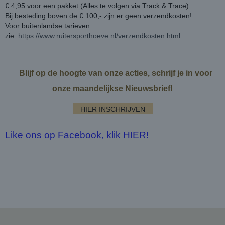
€ 4,95 voor een pakket (Alles te volgen via Track & Trace).
Bij besteding boven de € 100,- zijn er geen verzendkosten!
Voor buitenlandse tarieven
zie:
https://www.ruitersporthoeve.nl/verzendkosten.html
Blijf op de hoogte van onze acties, schrijf je in voor
onze maandelijkse Nieuwsbrief!
HIER INSCHRIJVEN
Like ons op Facebook, klik HIER!