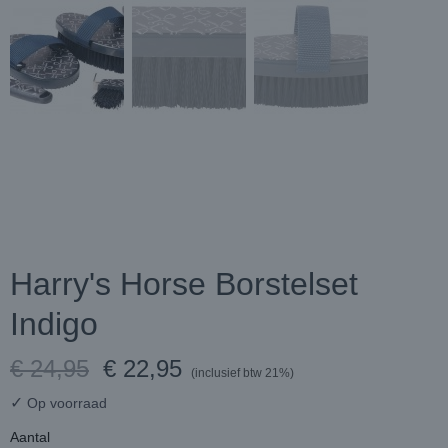
Harry's Horse Borstelset
Indigo
€ 24,95
€ 22,95
(inclusief btw 21%)
✓
Op voorraad
Aantal