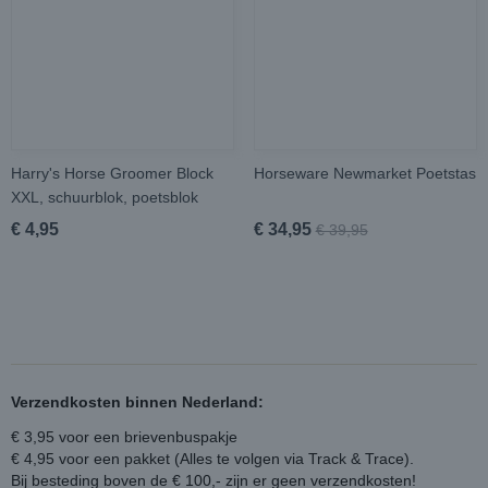
Harry's Horse Groomer Block
Horseware Newmarket Poetstas
XXL, schuurblok, poetsblok
€ 4,95
€ 34,95
€ 39,95
Verzendkosten binnen Nederland:
€ 3,95 voor een brievenbuspakje
€ 4,95 voor een pakket (Alles te volgen via Track & Trace).
Bij besteding boven de € 100,- zijn er geen verzendkosten!