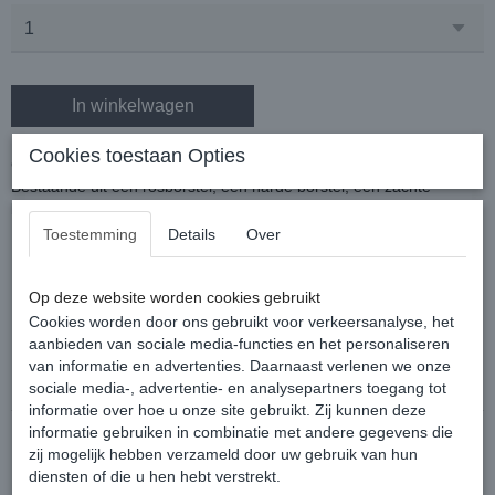
In winkelwagen
Cookies toestaan Opties
Chique borstelset met mooie print.
Bestaande uit een rosborstel, een harde borstel, een zachte
borstel, hoevenkrabber en manenborstel.
Toestemming
Details
Over
Op deze website worden cookies gebruikt
Cookies worden door ons gebruikt voor verkeersanalyse, het
aanbieden van sociale media-functies en het personaliseren
Reacties
van informatie en advertenties. Daarnaast verlenen we onze
sociale media-, advertentie- en analysepartners toegang tot
informatie over hoe u onze site gebruikt. Zij kunnen deze
informatie gebruiken in combinatie met andere gegevens die
zij mogelijk hebben verzameld door uw gebruik van hun
diensten of die u hen hebt verstrekt.