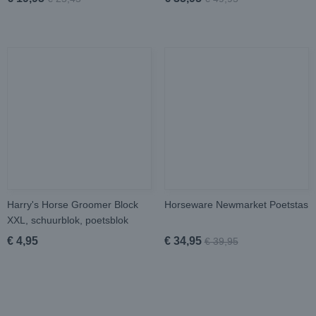
Harry's Horse Groomer Block
Horseware Newmarket Poetstas
XXL, schuurblok, poetsblok
€ 4,95
€ 34,95
€ 39,95