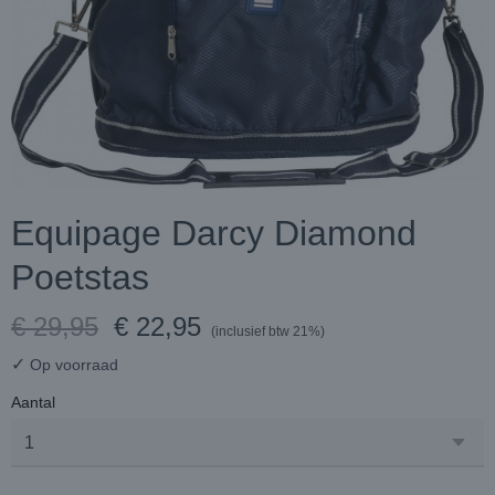
Equipage Darcy Diamond
Poetstas
€ 29,95
€ 22,95
(inclusief btw 21%)
✓
Op voorraad
Aantal