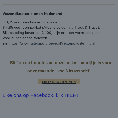
Verzendkosten binnen Nederland:
€ 3,95 voor een brievenbuspakje
€ 4,95 voor een pakket (Alles te volgen via Track & Trace).
Bij besteding boven de € 100,- zijn er geen verzendkosten!
Voor buitenlandse tarieven
zie:
https://www.ruitersporthoeve.nl/verzendkosten.html
Blijf op de hoogte van onze acties, schrijf je in voor
onze maandelijkse Nieuwsbrief!
HIER INSCHRIJVEN
Like ons op Facebook, klik HIER!