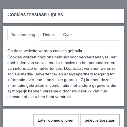
Cookies toestaan Opties
Reacties
Toestemming
Details
Over
Op deze website worden cookies gebruikt
Ook interessant
Cookies worden door ons gebruikt voor verkeersanalyse, het
aanbieden van sociale media-functies en het personaliseren
van informatie en advertenties. Daarnaast verlenen we onze
sociale media-, advertentie- en analysepartners toegang tot
informatie over hoe u onze site gebruikt. Zij kunnen deze
informatie gebruiken in combinatie met andere gegevens die
zij mogelijk hebben verzameld door uw gebruik van hun
diensten of die u hen hebt verstrekt.
Later opnieuw tonen
Selectie toestaan
Leovet TamTam Zomerspray
Rambo Flymask Plus