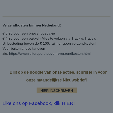
Verzendkosten binnen Nederland:
€ 3,95 voor een brievenbuspakje
€ 4,95 voor een pakket (Alles te volgen via Track & Trace).
Bij besteding boven de € 100,- zijn er geen verzendkosten!
Voor buitenlandse tarieven
zie:
https://www.ruitersporthoeve.nl/verzendkosten.html
Blijf op de hoogte van onze acties, schrijf je in voor
onze maandelijkse Nieuwsbrief!
HIER INSCHRIJVEN
Like ons op Facebook, klik HIER!