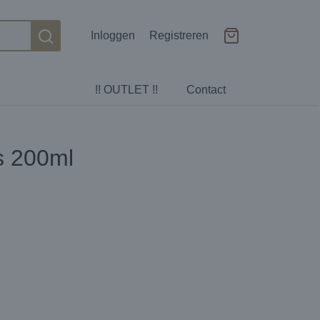
Inloggen
Registreren
!! OUTLET !!
Contact
s 200ml