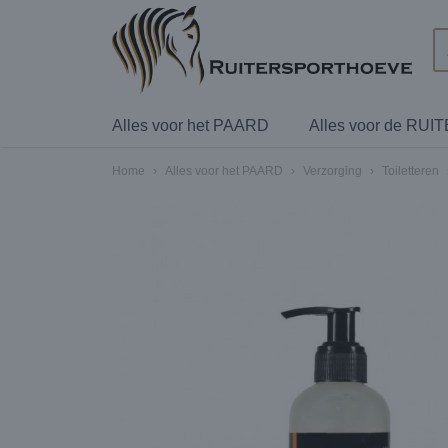
Alles voor het PAARD
Alles voor de RUI
Home
›
Alles voor het PAARD
›
Verzorging
›
Toiletteren