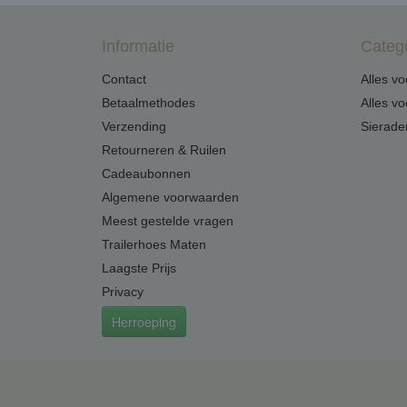
Informatie
Categ
Contact
Alles v
Betaalmethodes
Alles v
Verzending
Sierade
Retourneren & Ruilen
Cadeaubonnen
Algemene voorwaarden
Meest gestelde vragen
Trailerhoes Maten
Laagste Prijs
Privacy
Herroeping