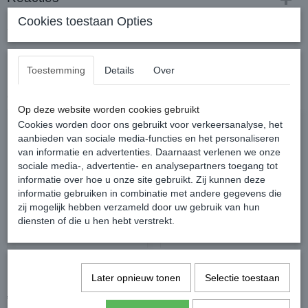
Cookies toestaan Opties
Toestemming
Details
Over
Ook interessant
Op deze website worden cookies gebruikt
Cookies worden door ons gebruikt voor verkeersanalyse, het
aanbieden van sociale media-functies en het personaliseren
van informatie en advertenties. Daarnaast verlenen we onze
sociale media-, advertentie- en analysepartners toegang tot
informatie over hoe u onze site gebruikt. Zij kunnen deze
informatie gebruiken in combinatie met andere gegevens die
zij mogelijk hebben verzameld door uw gebruik van hun
diensten of die u hen hebt verstrekt.
Leovet TamTam Zomerspray
Rambo Flymask Plus
Vliegenmasker
Later opnieuw tonen
Selectie toestaan
€ 19,95
€ 35,95
€ 25,45
€ 49,95