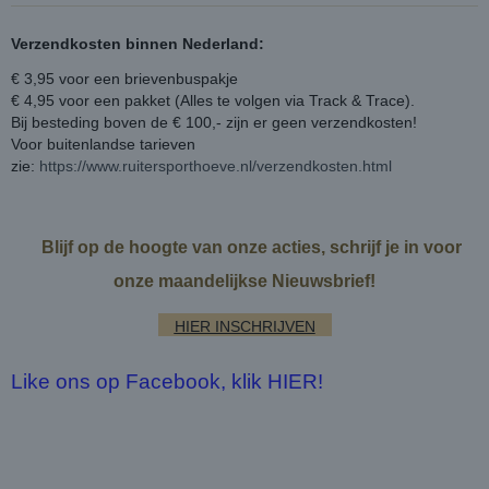
Verzendkosten binnen Nederland:
€ 3,95 voor een brievenbuspakje
€ 4,95 voor een pakket (Alles te volgen via Track & Trace).
Bij besteding boven de € 100,- zijn er geen verzendkosten!
Voor buitenlandse tarieven
zie:
https://www.ruitersporthoeve.nl/verzendkosten.html
Blijf op de hoogte van onze acties, schrijf je in voor
onze maandelijkse Nieuwsbrief!
HIER INSCHRIJVEN
Like ons op Facebook, klik HIER!