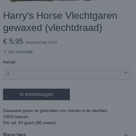
Harry's Horse Vlechtgaren
gewaxed (vlechtdraad)
€ 5,95
(inclusief btw 21%)
✓
Op voorraad
Aantal
In winkelwagen
Gewaxed garen te gebruiken om manen in te vlechten
100% katoen.
Per rol: 50 gram (80 meter).
Reacties