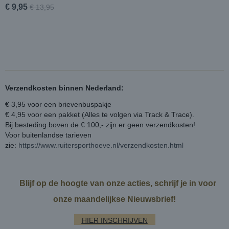
€ 9,95
€ 13,95
Verzendkosten binnen Nederland:
€ 3,95 voor een brievenbuspakje
€ 4,95 voor een pakket (Alles te volgen via Track & Trace).
Bij besteding boven de € 100,- zijn er geen verzendkosten!
Voor buitenlandse tarieven
zie:
https://www.ruitersporthoeve.nl/verzendkosten.html
Blijf op de hoogte van onze acties, schrijf je in voor
onze maandelijkse Nieuwsbrief!
HIER INSCHRIJVEN