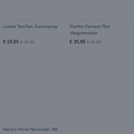
Leovet TamTam Zomerspray
Rambo Flymask Plus
Vliegenmasker
€ 19,95
€ 35,95
€ 25,45
€ 49,95
Harry's Horse Neusnetje, Wit