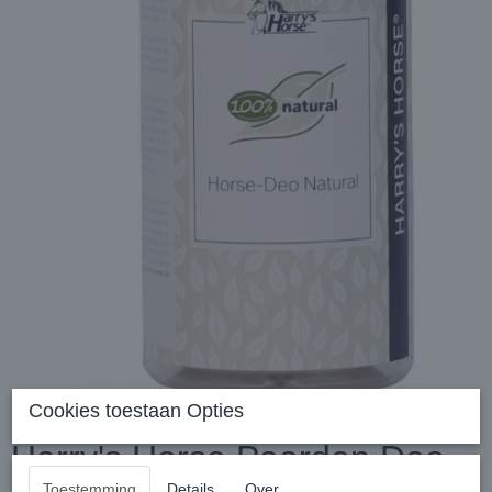
Cookies toestaan Opties
Harry's Horse Paarden Deo
Toestemming
Details
Over