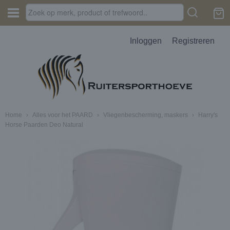
Inloggen
Registreren
Home
›
Alles voor het PAARD
›
Vliegenbescherming, maskers
›
Harry's
Horse Paarden Deo Natural